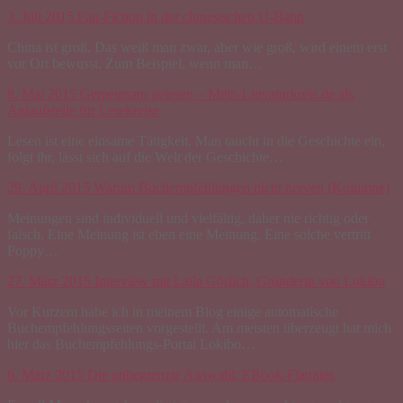
3. Juli 2015
Fan-Fiction in der chinesischen U-Bahn
China ist groß. Das weiß man zwar, aber wie groß, wird einem erst
vor Ort bewusst. Zum Beispiel, wenn man…
8. Mai 2015
Gemeinsam gelesen – Mein-Literaturkreis.de als
Anlaufstelle für Lesekreise
Lesen ist eine einsame Tätigkeit. Man taucht in die Geschichte ein,
folgt ihr, lässt sich auf die Welt der Geschichte…
29. April 2015
Warum Buchempfehlungen nicht nerven (Kolumne)
Meinungen sind individuell und vielfältig, daher nie richtig oder
falsch. Eine Meinung ist eben eine Meinung. Eine solche vertritt
Poppy…
27. März 2015
Interview mit Laila Görlich, Gründerin von Lokibo
Vor Kurzem habe ich in meinem Blog einige automatische
Buchempfehlungsseiten vorgestellt. Am meisten überzeugt hat mich
hier das Buchempfehlungs-Portal Lokibo…
6. März 2015
Die unbegrenzte Auswahl: EBook-Flatrates