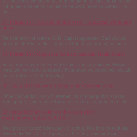
Es soll Menschen geben, die träumen davon, nachts einmal in einer
Bibliothek oder einem Buchladen eingeschlossen zu werden. Ich
muss…
27. Februar 2015
Was soll ich bloß lesen? – Antworten offline und
online
Da steht man vor seinem SUB (Stapel ungelesener Bücher), und
obwohl alle Bücher, die sich dort befinden, ja dorthin gewandert…
13. Februar 2015
Gegen den Schmerz anspielen: Health Games
Schon immer wurde mit dem Erzählen von Geschichten Wissen
vermittelt, es wurden praktische Kenntnisse weitergegeben, soziale
und moralische Werte festgelegt…
30. Januar 2015
Bücher mit Flügeln: die Worldreader App
Ohne Bücher das Lesen zu erlernen, ist schwierig. Das ist keine
Behauptung, sondern eine Tatsache. Um lesen zu können, reicht…
23. Januar 2015
Ich weiß, was du wissen willst:
Empfehlungsalgorithmen für Texte
Das Internet vernetzt Menschen, ja, richtig. Das Internet stellt das
Wissen der Welt zur Verfügung, auch richtig. Aber sind wir…